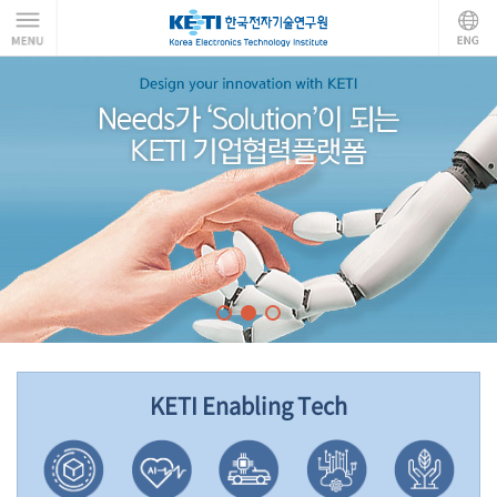
KETI Enabling Tech