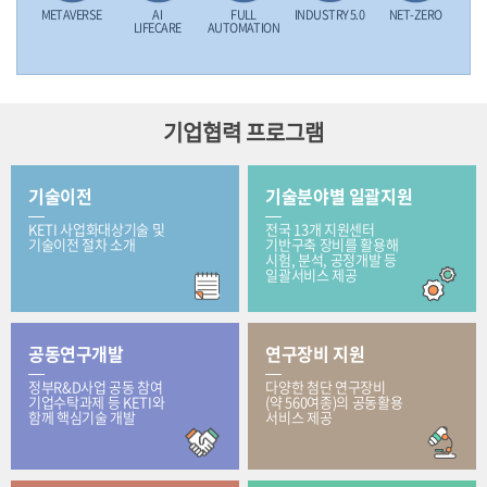
METAVERSE
AI
FULL
INDUSTRY 5.0
NET-ZERO
LIFECARE
AUTOMATION
기업협력 프로그램
기술이전
기술분야별 일괄지원
KETI 사업화대상기술 및
전국 13개 지원센터
기술이전 절차 소개
기반구축 장비를 활용해
시험, 분석, 공정개발 등
일괄서비스 제공
공동연구개발
연구장비 지원
정부R&D사업 공동 참여
다양한 첨단 연구장비
기업수탁과제 등 KETI와
(약 560여종)의 공동활용
함께 핵심기술 개발
서비스 제공