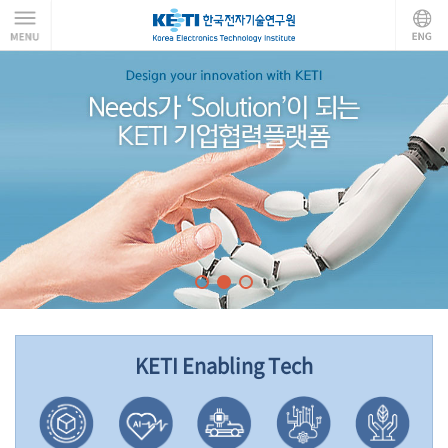
KETI Enabling Tech