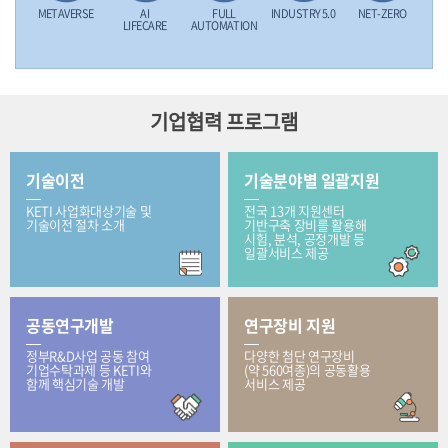
METAVERSE
AI
FULL
INDUSTRY 5.0
NET-ZERO
LIFECARE
AUTOMATION
기업협력 프로그램
기술이전
기술분야별 일괄지원
KETI 사업화대상기술 및
전국 13개 지원센터
기술이전 절차 소개
기반구축 장비를 활용해
시험, 분석, 공정개발 등
일괄서비스 제공
공동연구개발
연구장비 지원
정부R&D사업 공동 참여
다양한 첨단 연구장비
기업수탁과제 등 KETI와
(약 560여종)의 공동활용
함께 핵심기술 개발
서비스 제공