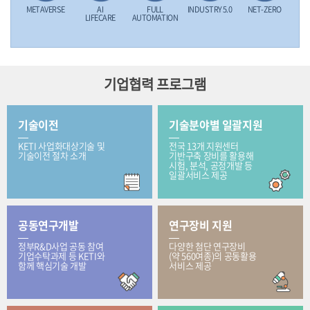
METAVERSE
AI
FULL
INDUSTRY 5.0
NET-ZERO
LIFECARE
AUTOMATION
기업협력 프로그램
기술이전
기술분야별 일괄지원
KETI 사업화대상기술 및
전국 13개 지원센터
기술이전 절차 소개
기반구축 장비를 활용해
시험, 분석, 공정개발 등
일괄서비스 제공
공동연구개발
연구장비 지원
정부R&D사업 공동 참여
다양한 첨단 연구장비
기업수탁과제 등 KETI와
(약 560여종)의 공동활용
함께 핵심기술 개발
서비스 제공