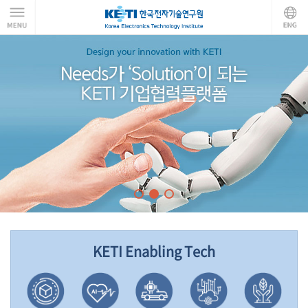
KETI Enabling Tech