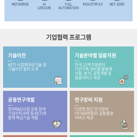
METAVERSE
AI
FULL
INDUSTRY 5.0
NET-ZERO
LIFECARE
AUTOMATION
기업협력 프로그램
기술이전
기술분야별 일괄지원
KETI 사업화대상기술 및
전국 13개 지원센터
기술이전 절차 소개
기반구축 장비를 활용해
시험, 분석, 공정개발 등
일괄서비스 제공
공동연구개발
연구장비 지원
정부R&D사업 공동 참여
다양한 첨단 연구장비
기업수탁과제 등 KETI와
(약 560여종)의 공동활용
함께 핵심기술 개발
서비스 제공