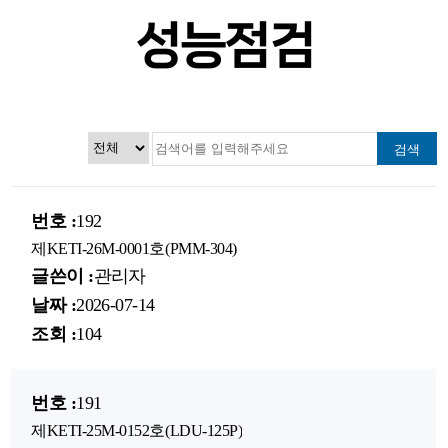
성능점검
검색
192
제KETI-26M-0001호(PMM-304)
관리자
2026-07-14
104
191
제KETI-25M-0152호(LDU-125P)