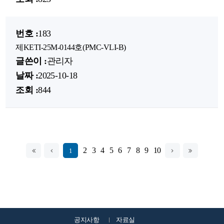
183
제KETI-25M-0144호(PMC-VLI-B)
관리자
2025-10-18
844
2
3
4
5
6
7
8
9
10
1
공지사항
자료실