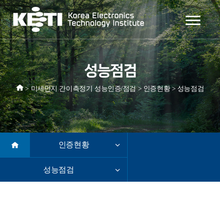
성능점검
>
미세먼지 간이측정기 성능인증/점검
>
인증현황
>
성능점검
인증현황
성능점검