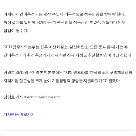
미세먼지 간이측정기는 제작·수입시 의무적으로 성능인증을 받아야 한다.
측정 결과를 일반에 공개하는 기관은 최초 성능점검 후 2년6개월마다 의무
점검이 필수다.
KETI 광주지역본부는 향후 이산화질소, 일산화탄소, 오존 등 다른 대기 분야
간이측정기의 환경측정기기 검사기관 신규 지정도 추진할 방침이라고 전했다.
원광호 KETI 광주지역본부 본부장은 “시험 인프라를 호남 최초로 구축함으로써
지역기업 접근성을 크게 높여 기업경쟁력 향상을 지원하겠다”고 말했다.
김영호 기자 lloydmind@etnews.com
기사원문 바로가기