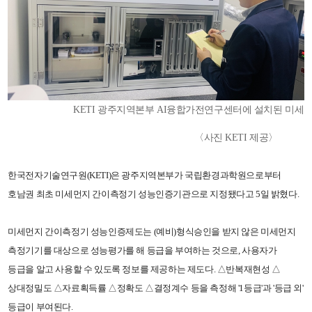
KETI 광주지역본부 AI융합가전연구센터에 설치된 미세
〈사진 KETI 제공〉
한국전자기술연구원(KETI)은 광주지역본부가 국립환경과학원으로부터
호남권 최초 미세먼지 간이측정기 성능인증기관으로 지정됐다고 5일 밝혔다.
미세먼지 간이측정기 성능인증제도는 (예비)형식승인을 받지 않은 미세먼지
측정기기를 대상으로 성능평가를 해 등급을 부여하는 것으로, 사용자가
등급을 알고 사용할 수 있도록 정보를 제공하는 제도다. △반복재현성 △
상대정밀도 △자료획득률 △정확도 △결정계수 등을 측정해 '1등급'과 '등급 외'
등급이 부여된다.