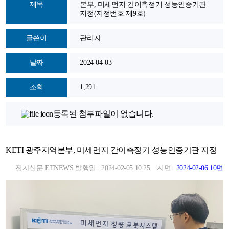
제목
본부, 미세먼지 간이측정기 성능인증기관
지정(지정번호 제9호)
글쓴이
관리자
날짜
2024-04-03
조회
1,291
등록된 첨부파일이 없습니다.
KETI 광주지역본부, 미세먼지 간이측정기 성능인증기관 지정
전자신문 ETNEWS 발행일 : 2024-02-05 10:25
지면 :
2024-02-06
10면