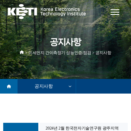
공지사항
>
미세먼지 간이측정기 성능인증/점검
>
공지사항
공지사항
2024년 2월 한국전자기술연구원 광주지역