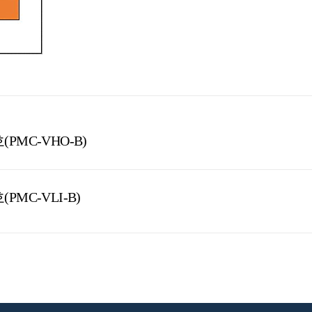
호(PMC-VHO-B)
호(PMC-VLI-B)