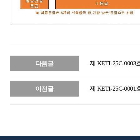
제 KETI-25C-0003
다음글
제 KETI-25C-0001
이전글