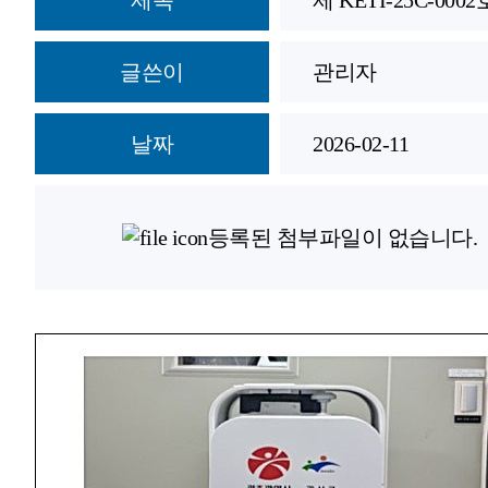
제목
제 KETI-25C-0002
글쓴이
관리자
날짜
2026-02-11
등록된 첨부파일이 없습니다.