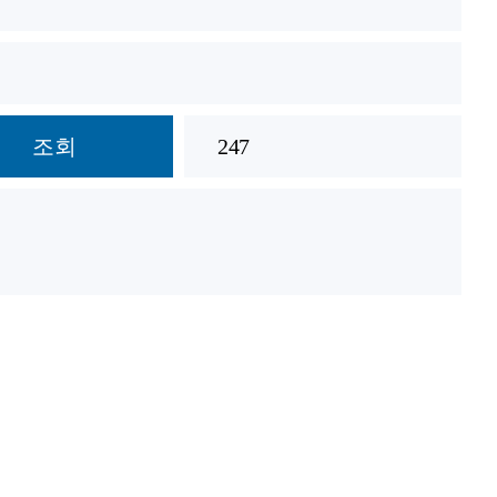
조회
247